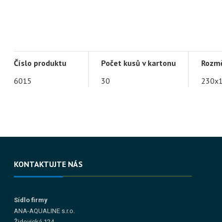
Číslo produktu
Počet kusů v kartonu
Rozm
6015
30
230x
KONTAKTUJTE NÁS
Sídlo firmy
ANA-AQUALINE s.r.o.
Židovická 124