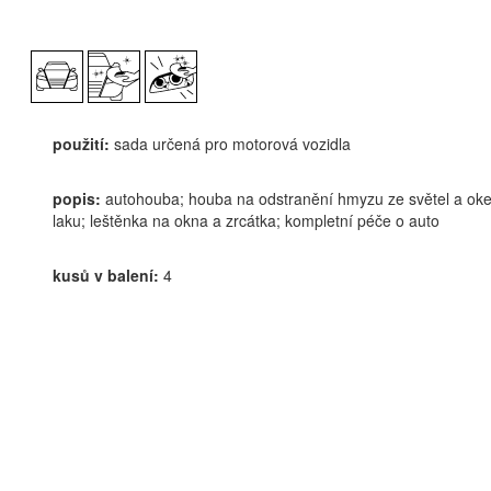
použití:
sada určená pro motorová vozidla
popis:
autohouba; houba na odstranění hmyzu ze světel a oke
laku; leštěnka na okna a zrcátka; kompletní péče o auto
kusů v balení:
4